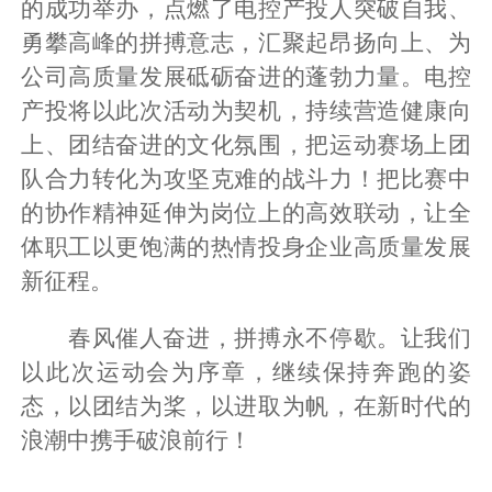
的成功举办，点燃了电控产投人突破自我、
勇攀高峰的拼搏意志，汇聚起昂扬向上、为
公司高质量发展砥砺奋进的蓬勃力量。电控
产投将以此次活动为契机，持续营造健康向
上、团结奋进的文化氛围，把运动赛场上团
队合力转化为攻坚克难的战斗力！把比赛中
的协作精神延伸为岗位上的高效联动，让全
体职工以更饱满的热情投身企业高质量发展
新征程。
春风催人奋进，拼搏永不停歇。让我们
以此次运动会为序章，继续保持奔跑的姿
态，以团结为桨，以进取为帆，在新时代的
浪潮中携手破浪前行！