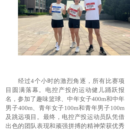
经过
4个小时的激烈角逐，所有比赛项
目圆满落幕。电控产投的运动健儿踊跃报
名，参加了趣味篮球、中年女子400m和中年
男子400m、青年女子100m和青年男子100m
及跳远项目。最终，电控产投运动员队凭借
出色的团队表现和顽强拼搏的精神荣获优秀