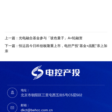
上一篇：光电融合基金参与「玻色量子」A+轮融资
下一篇：恒运昌今日科创板隆重上市，电控产投“基金+战配”亲上加
亲
地址：
北京市朝阳区三里屯西五街5号C5层502
邮箱：
dkct@behcc.com.cn