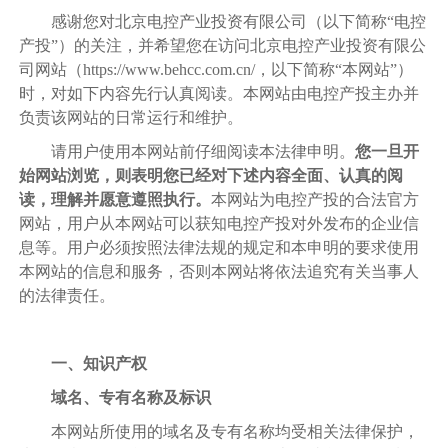
感谢您对北京电控产业投资有限公司（以下简称
“电控
产投”）的关注，并希望您在访问北京电控产业投资有限公
司网站（https://www.behcc.com.cn/，以下简称“本网站”）
时，对如下内容先行认真阅读。本网站由电控产投主办并
负责该网站的日常运行和维护。
请用户使用本网站前仔细阅读本法律申明。
您一旦开
始网站浏览，则表明您已经对下述内容全面、认真的阅
读，理解并愿意遵照执行。
本网站为电控产投的合法官方
网站，用户从本网站可以获知电控产投对外发布的企业信
息等。用户必须按照法律法规的规定和本申明的要求使用
本网站的信息和服务，否则本网站将依法追究有关当事人
的法律责任。
一、知识产权
域名、专有名称及标识
本网站所使用的域名及专有名称均受相关法律保护，