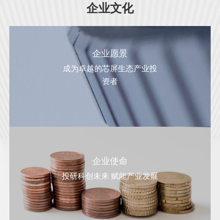
企业文化
企业愿景
成为卓越的芯屏生态产业投
资者
企业使命
投研科创未来 赋能产业发展