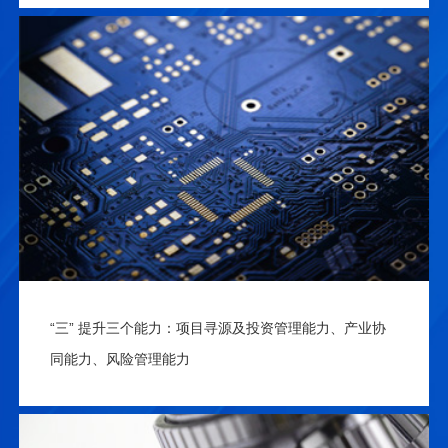
“三” 提升三个能力：项目寻源及投资管理能力、产业协
同能力、风险管理能力