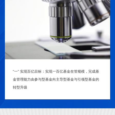
“一” 实现百亿目标：实现一百亿基金在管规模，完成基
金管理能力由参与型基金向主导型基金与引领型基金的
转型升级