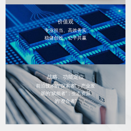
价值观
专业担当、高效务实
稳健创效、公平共赢
战略、功能定位
前沿技术的“探索者”；产业发
展的“赋能者”；生态资源
的“整合者”